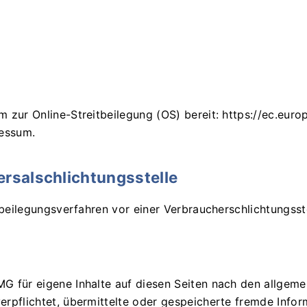
m zur Online-Streitbeilegung (OS) bereit:
https://ec.eur
ressum.
rsal­schlichtungs­stelle
itbeilegungsverfahren vor einer Verbraucherschlichtungsst
MG für eigene Inhalte auf diesen Seiten nach den allgeme
 verpflichtet, übermittelte oder gespeicherte fremde In