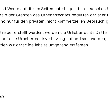
e und Werke auf diesen Seiten unterliegen dem deutschen U
halb der Grenzen des Urheberrechtes bedürfen der schrif
ind nur für den privaten, nicht kommerziellen Gebrauch g
etreiber erstellt wurden, werden die Urheberrechte Dritte
em auf eine Urheberrechtsverletzung aufmerksam werden, 
den wir derartige Inhalte umgehend entfernen.
te?