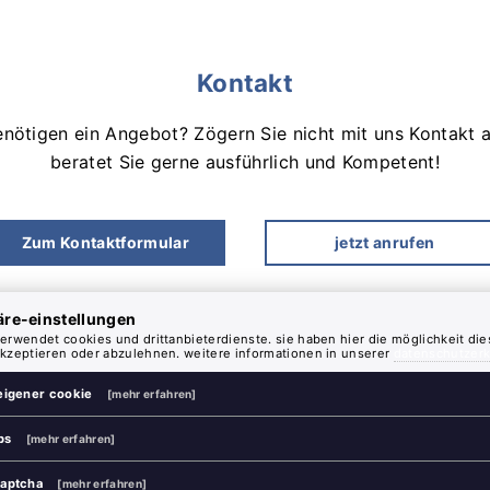
Kontakt
enötigen ein Angebot? Zögern Sie nicht mit uns Kontakt
beratet Sie gerne ausführlich und Kompetent!
Zum Kontaktformular
jetzt anrufen
äre-einstellungen
verwendet cookies und drittanbieterdienste. sie haben hier die möglichkeit di
akzeptieren oder abzulehnen. weitere informationen in unserer
datenschutzerk
eigener cookie
[mehr erfahren]
ps
[mehr erfahren]
captcha
[mehr erfahren]
stefan
fütterer