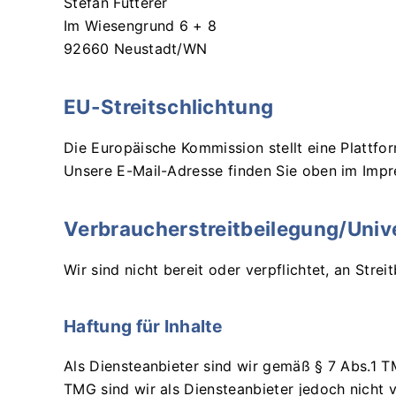
Stefan Fütterer
Im Wiesengrund 6 + 8
92660 Neustadt/WN
EU-Streitschlichtung
Die Europäische Kommission stellt eine Plattfor
Unsere E-Mail-Adresse finden Sie oben im Imp
Verbraucher­streit­beilegung/Unive
Wir sind nicht bereit oder verpflichtet, an Stre
Haftung für Inhalte
Als Diensteanbieter sind wir gemäß § 7 Abs.1 T
TMG sind wir als Diensteanbieter jedoch nicht