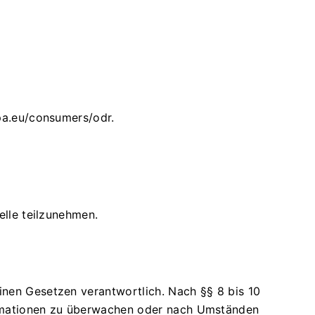
opa.eu/consumers/odr
.
elle teilzunehmen.
inen Gesetzen verantwortlich. Nach §§ 8 bis 10
formationen zu überwachen oder nach Umständen